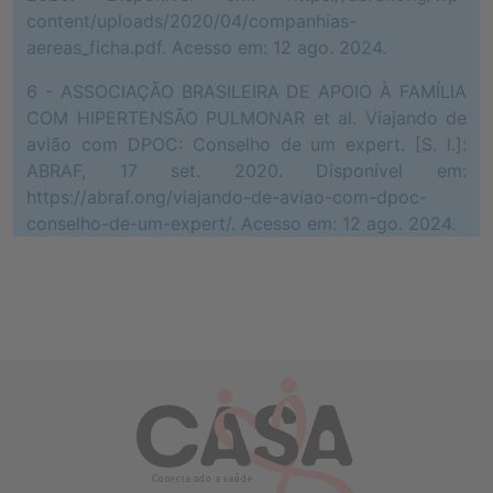
content/uploads/2020/04/companhias-
aereas_ficha.pdf. Acesso em: 12 ago. 2024.
6 - ASSOCIAÇÃO BRASILEIRA DE APOIO À FAMÍLIA
COM HIPERTENSÃO PULMONAR et al. Viajando de
avião com DPOC: Conselho de um expert. [S. l.]:
ABRAF, 17 set. 2020. Disponível em:
https://abraf.ong/viajando-de-aviao-com-dpoc-
conselho-de-um-expert/. Acesso em: 12 ago. 2024.