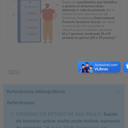
TOPO
Continuar lendo...
Referências bibliográficas
Referências:
GOVERNO DO ESTADO DE SÃO PAULO.
Saúde
do homem: urinar muito pode indicar aumento
da próstata
. 26 maio 2019. Disponível em: