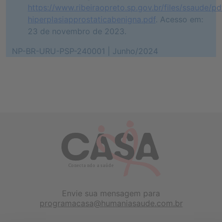
https://www.ribeiraopreto.sp.gov.br/files/ssaude/pd
hiperplasiapprostaticabenigna.pdf
. Acesso em:
23 de novembro de 2023.
NP-BR-URU-PSP-240001 | Junho/2024
Envie sua mensagem para
programacasa@humaniasaude.com.br