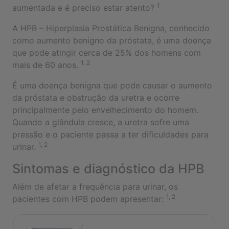
1
aumentada e é preciso estar atento?
A HPB – Hiperplasia Prostática Benigna, conhecido
como aumento benigno da próstata, é uma doença
que pode atingir cerca de 25% dos homens com
1, 2
mais de 60 anos.
É uma doença benigna que pode causar o aumento
da próstata e obstrução da uretra e ocorre
principalmente pelo envelhecimento do homem.
Quando a glândula cresce, a uretra sofre uma
pressão e o paciente passa a ter dificuldades para
1, 2
urinar.
Sintomas e diagnóstico da HPB
Além de afetar a frequência para urinar, os
1, 2
pacientes com HPB podem apresentar: